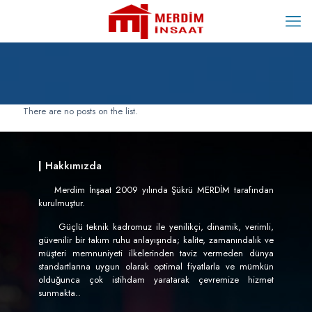
There are no posts on the list.
|
Hakkımızda
Merdim İnşaat 2009 yılında Şükrü MERDİM tarafından
kurulmuştur.
Güçlü teknik kadromuz ile yenilikçi, dinamik, verimli,
güvenilir bir takım ruhu anlayışında; kalite, zamanındalık ve
müşteri memnuniyeti ilkelerinden taviz vermeden dünya
standartlarına uygun olarak optimal fiyatlarla ve mümkün
olduğunca çok istihdam yaratarak çevremize hizmet
sunmakta..