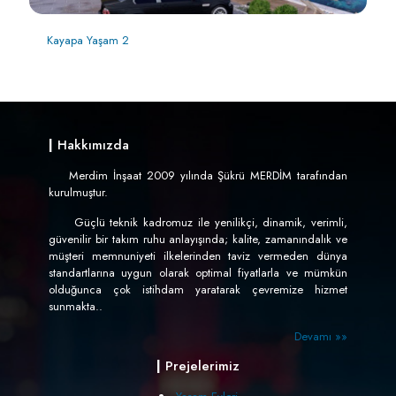
Kayapa Yaşam 2
|
Hakkımızda
Merdim İnşaat 2009 yılında Şükrü MERDİM tarafından
kurulmuştur.
Güçlü teknik kadromuz ile yenilikçi, dinamik, verimli,
güvenilir bir takım ruhu anlayışında; kalite, zamanındalık ve
müşteri memnuniyeti ilkelerinden taviz vermeden dünya
standartlarına uygun olarak optimal fiyatlarla ve mümkün
olduğunca çok istihdam yaratarak çevremize hizmet
sunmakta..
Devamı »»
|
Prejelerimiz