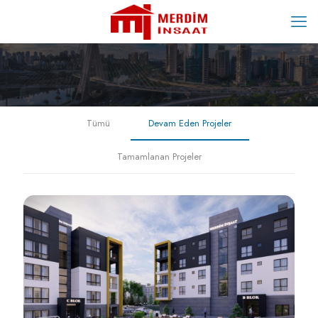
Tümü
Devam Eden Projeler
Tamamlanan Projeler