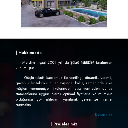
|
Hakkımızda
Merdim İnşaat 2009 yılında Şükrü MERDİM tarafından
kurulmuştur.
Güçlü teknik kadromuz ile yenilikçi, dinamik, verimli,
güvenilir bir takım ruhu anlayışında; kalite, zamanındalık ve
müşteri memnuniyeti ilkelerinden taviz vermeden dünya
standartlarına uygun olarak optimal fiyatlarla ve mümkün
olduğunca çok istihdam yaratarak çevremize hizmet
sunmakta..
Devamı »»
|
Prejelerimiz