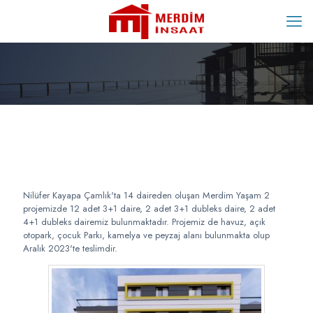
Nilüfer Kayapa Çamlık'ta 14 daireden oluşan Merdim Yaşam 2
projemizde 12 adet 3+1 daire, 2 adet 3+1 dubleks daire, 2 adet
4+1 dubleks dairemiz bulunmaktadır. Projemiz de havuz, açık
otopark, çocuk Parkı, kamelya ve peyzaj alanı bulunmakta olup
Aralık 2023'te teslimdir.